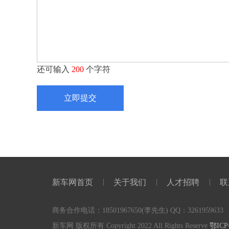
还可输入
200
个字符
立即提交
新车网首页
关于我们
人才招聘
联
商务合作电话：18501967650(李先生) QQ：3261959633
新车网 版权所有 Copyright 2022 All Rights Reserve
鄂ICP