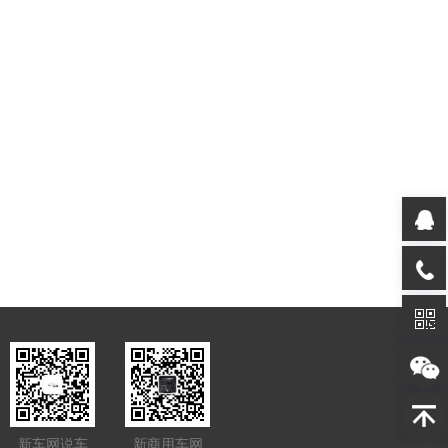
新车网说车
新商用车网