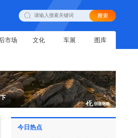
后市场
文化
车展
图库
今日热点