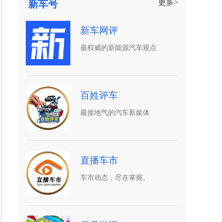
更多>
新车号
新车网评
最权威的新能源汽车观点
百姓评车
最接地气的汽车新媒体
直播车市
车市动态，尽在掌握。