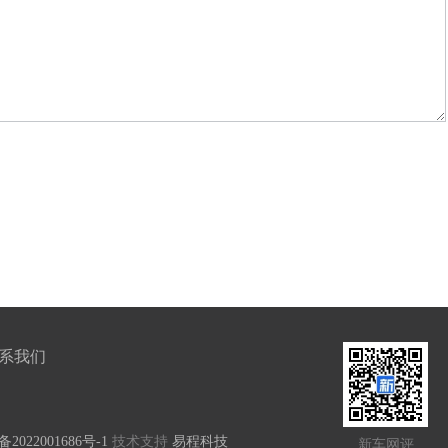
系我们
备2022001686号-1
技术支持
易程科技
新车网评