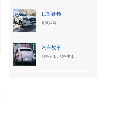
试驾视频
真诚试驾
汽车故事
那些车儿，那些事儿