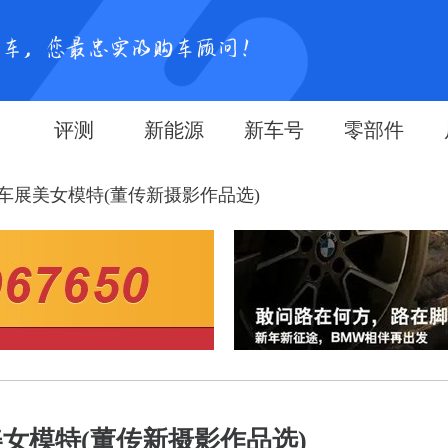
评测
新能源
新车号
零部件
际车展美女模特(董传新摄影作品选)
美女模特(董传新摄影作品选)