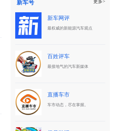
更多>
新车号
新车网评
最权威的新能源汽车观点
百姓评车
最接地气的汽车新媒体
直播车市
车市动态，尽在掌握。