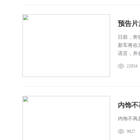
预告片
日前，奔驰
新车将在2
语言，并
22834
内饰不
内饰不再
9827