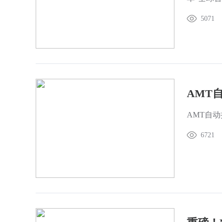
5071
AMT自
6721