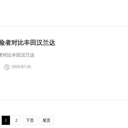
险者对比丰田汉兰达
者对比丰田汉兰达
2018-07-26
1
2
下页
尾页