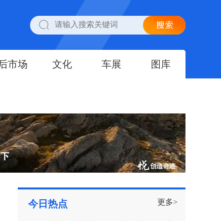
后市场
文化
车展
图库
更多>
今日热点