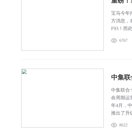
宝马今年
方消息，
F93！
6767
中集联合
命周期运
年4月，
推出了升
8622