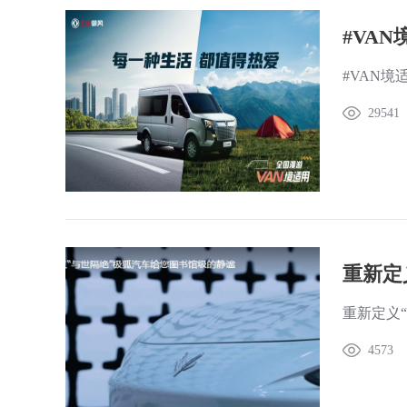
#VA
#VAN境
29541
重新定
重新定义
4573