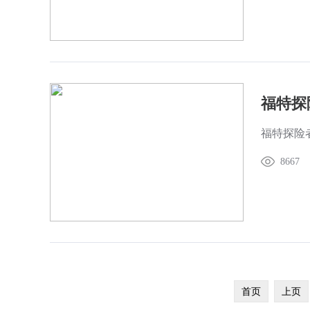
福特探
福特探险
8667
首页
上页