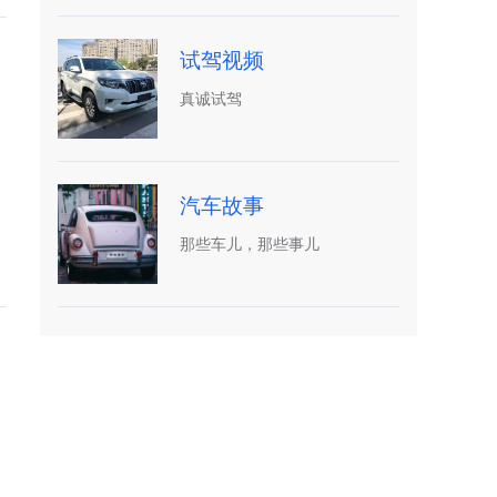
试驾视频
真诚试驾
汽车故事
那些车儿，那些事儿