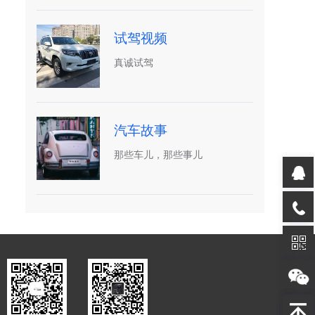
试驾视频
真诚试驾
汽车故事
那些车儿，那些事儿