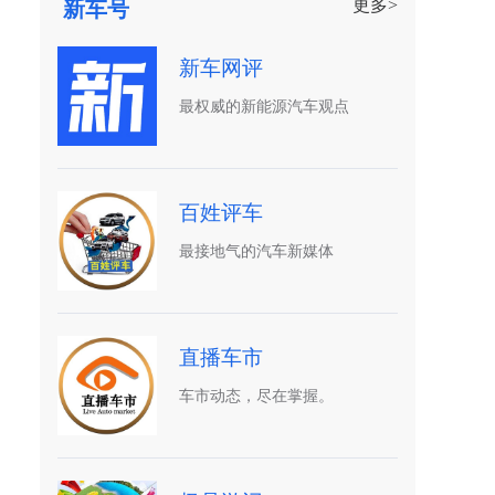
更多>
新车号
新车网评
最权威的新能源汽车观点
百姓评车
最接地气的汽车新媒体
直播车市
车市动态，尽在掌握。