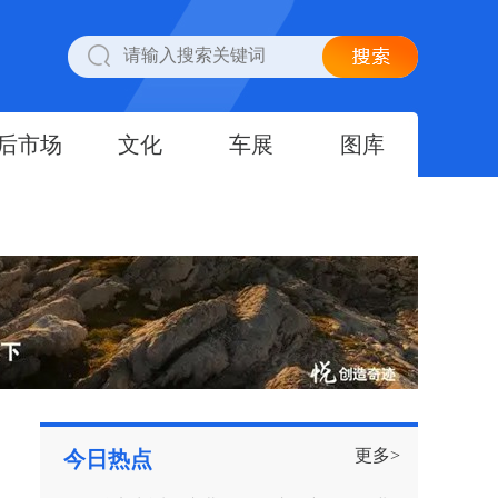
后市场
文化
车展
图库
更多>
今日热点