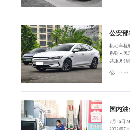
机动车检
系到人民
共服务领
20239
7月26
2022年