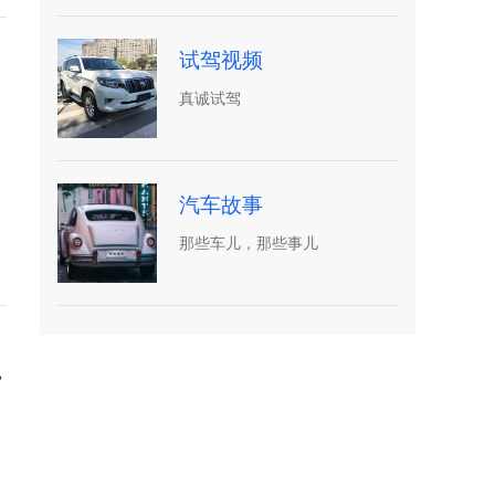
试驾视频
真诚试驾
汽车故事
那些车儿，那些事儿
号请举报”