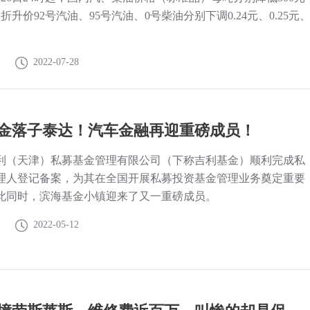
，折升价92号汽油、95号汽油、0号柴油分别下调0.24元、0.25元
2022-07-28
金落子泰达！汽车金融再迎重磅成员！
利（天津）私募基金管理有限公司（下称吉利基金）顺利完成私
理人登记备案，为其在全国开展私募投资基金管理业务奠定重要
此同时，滨海基金小镇迎来了又一重磅成员。
2022-05-12