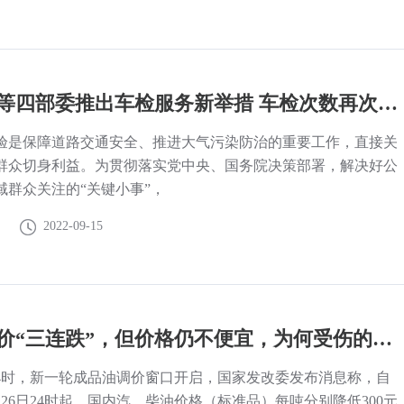
公安部等四部委推出车检服务新举措 车检次数再次大幅减少
验是保障道路交通安全、推进大气污染防治的重要工作，直接关
群众切身利益。为贯彻落实党中央、国务院决策部署，解决好公
域群众关注的“关键小事”，
2022-09-15
国内油价“三连跌”，但价格仍不便宜，为何受伤的总是消费者？
日24时，新一轮成品油调价窗口开启，国家发改委发布消息称，自
7月26日24时起，国内汽、柴油价格（标准品）每吨分别降低300元