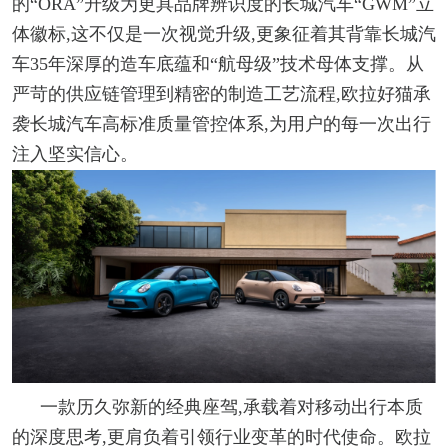
的“ORA”升级为更具品牌辨识度的长城汽车“GWM”立
体徽标,这不仅是一次视觉升级,更象征着其背靠长城汽
车35年深厚的造车底蕴和“航母级”技术母体支撑。从
严苛的供应链管理到精密的制造工艺流程,欧拉好猫承
袭长城汽车高标准质量管控体系,为用户的每一次出行
注入坚实信心。
一款历久弥新的经典座驾,承载着对移动出行本质
的深度思考,更肩负着引领行业变革的时代使命。欧拉