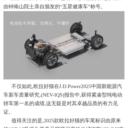
由钟南山院士亲自颁发的“五星健康车”称号。
不仅如此,欧拉好猫在J.D.Power2025中国新能源汽
车新车质量研究,(NEV-IQS)报告中,获得紧凑型纯电动
轿车第一名的成绩,这无疑是对其卓越品质的有力见
证。
值得关注的是,2025款欧拉好猫的车尾标识由原来