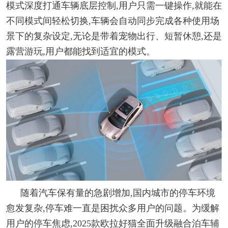
模式深度打通车辆底层控制,用户只需一键操作,就能在
不同模式间轻松切换,车辆会自动同步完成各种使用场
景下的复杂设定,无论是带着宠物出行、短暂休憩,还是
露营游玩,用户都能找到适宜的模式。
随着汽车保有量的急剧增加,国内城市的停车环境
愈发复杂,停车难一直是困扰众多用户的问题。为缓解
用户的停车焦虑,2025款欧拉好猫全面升级融合泊车辅