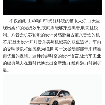
不仅如此,由40颗LED光源环绕的猫眼大灯,白天呈
现出柔和的光线效果,夜间则能够穿透黑暗,明亮且锐
利。八音盒机芯轮毂的设计灵感源自古董八音盒的机
芯,彰显出设计师对音乐美与机械美的双重追求。车内
的交响梦拨杆触感极为细腻,每一次拨动都能带来精准
而优雅的反馈。这种跨越时空的设计语言,让汽车工业
的经典魅力在新时代焕发出全新活力,经典魅力时刻尽
显。