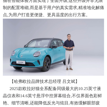
猫在智能体验方面实现了全面升级,这些升级并非无限
制的配置堆砌,而是基于用户的真实需求,精准地化解痛
点,为用户打造更便捷、更具温度的出行方案。
【哈弗欧拉品牌技术总经理 吕文斌】
2025款欧拉好猫全系配备同级最大的10.25英寸液
晶仪表和14.6英寸悬浮中控屏幕组合,不仅界面色彩鲜
艳、细节清晰,还能降低反光与炫目,有效缓解眼部疲