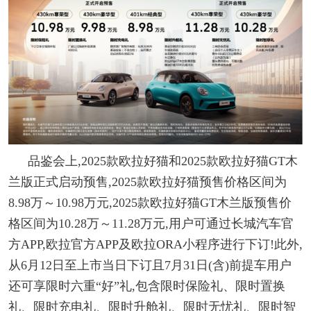
品鉴会上,2025款欧拉好猫和2025款欧拉好猫GT木
兰版正式启动预售,2025款欧拉好猫预售价格区间为
8.98万～10.98万元,2025款欧拉好猫GT木兰版预售价
格区间为10.28万～11.28万元,用户可通过长城汽车官
方APP,欧拉官方APP及欧拉ORA小程序进行下订!此外,
从6月12日至上市当日下订且7月31日(含)前提车用户
还可享限时六重“好”礼,包含限时保险礼、限时置换
礼、限时充电礼、限时升舱礼、限时无忧礼、限时智