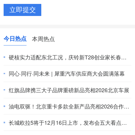
今日热点
本周热点
硬核实力适配东北工况，庆铃新T28创业家长春上
市圆满收官
同心·同行·同未来 | 犀重汽车供应商大会圆满落幕
红旗品牌携三大子品牌重磅新品亮相2026北京车展
油电双驱！北京重卡多款全新产品亮相2026合作伙
伴大会
长城欧拉5将于12月16日上市，发布会五大看点提