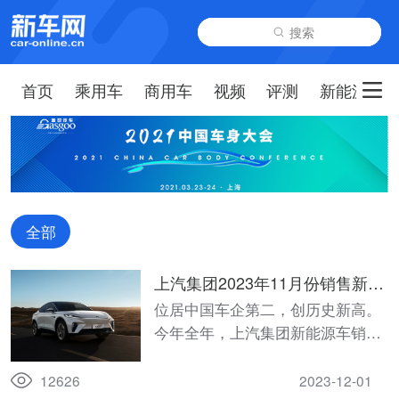
搜索
首页
乘用车
商用车
视频
评测
新能源
全部
上汽集团2023年11月份销售新能
源汽车超过15万辆
位居中国车企第二，创历史新高。
今年全年，上汽集团新能源车销量
将实现正增长。
12626
2023-12-01