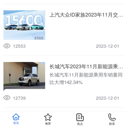
上汽大众ID家族2023年11月交付
1.56万辆
12553
2023-12-01
长城汽车2023年11月新能源乘用
车销量同比大增142.34%
长城汽车11月新能源乘用车销量同
比大增142.34%
12739
2023-12-01
极氪2023年11月交付13104台，
资讯
推荐
热点
联系
已累计交付18万台