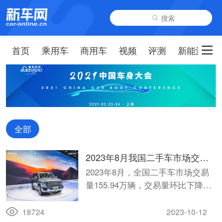
搜索
首页
乘用车
商用车
视频
评测
新能源
全部
2023年8月我国二手车市场交易
量155.94万辆，交易量环比下降
2023年8月，全国二手车市场交易
0.81%，同比增长6.25%
量155.94万辆，交易量环比下降
0.81%，同比增长6.25%
18724
2023-10-12