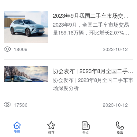
2023年9月我国二手车市场交易
量159.16万辆，同比增长7.17%
2023年9月，全国二手车市场交易
量159.16万辆，环比增长2.07%，
同比增长7.17%，交易金额为
1040.39亿元。
18009
2023-10-12
协会发布 | 2023年8月全国二手车
市场深度分析
协会发布 | 2023年8月全国二手车市
场深度分析
17536
2023-10-12
2023年1月我国二手车交易量
资讯
推荐
热点
联系
124.82万辆，同比下降15.93%
2023年1月受春节长假因素影响，