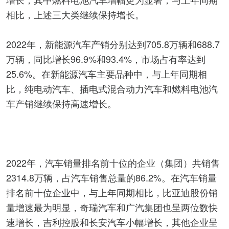
相比，上述三大类继续保持增长。
2022年，新能源汽车产销分别达到705.8万辆和688.7
万辆，同比增长96.9%和93.4%，市场占有率达到
25.6%。在新能源汽车主要品种中，与上年同期相
比，纯电动汽车、插电式混合动力汽车和燃料电池汽
车产销继续保持高速增长。
2022年，汽车销量排名前十位的企业（集团）共销售
2314.8万辆，占汽车销售总量的86.2%。在汽车销量
排名前十位企业中，与上年同期相比，比亚迪股份销
量增速最为明显，奇瑞汽车和广汽集团也呈两位数快
速增长，吉利控股和长安汽车小幅增长，其他企业呈