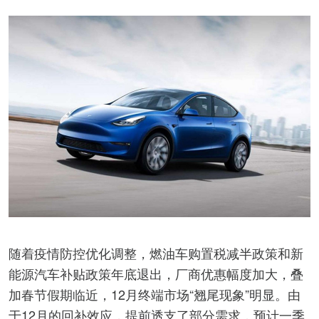
随着疫情防控优化调整，燃油车购置税减半政策和新
能源汽车补贴政策年底退出，厂商优惠幅度加大，叠
加春节假期临近，12月终端市场“翘尾现象”明显。由
于12月的回补效应，提前透支了部分需求，预计一季