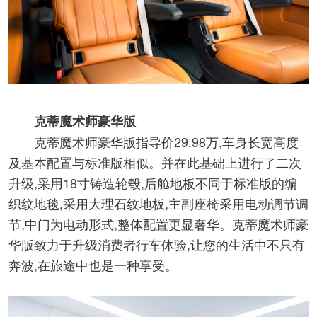
克蒂魔术师豪华版
克蒂魔术师豪华版指导价29.98万,车身长宽高度
及基本配置与标准版相似。并在此基础上进行了二次
升级,采用18寸铸造轮毂,后舱地板不同于标准版的编
织纹地毯,采用大理石纹地板,主副座椅采用电动调节调
节,中门为电动形式,整体配置更显奢华。克蒂魔术师豪
华版致力于升级消费者行车体验,让您的生活中不只有
奔波,在旅途中也是一种享受。