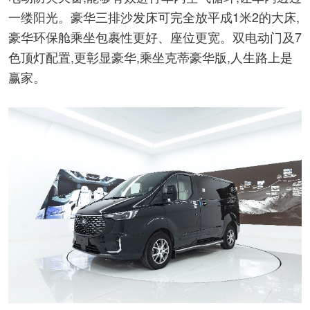
一缕阳光。豪华三排沙发床可完全放平成1米2的大床,
豪华环保舱乘坐包裹性更好、座位更宽。双电动门及7
色顶灯配置,更彰显豪华,乘坐克蒂豪华版,人生路上是
赢家。