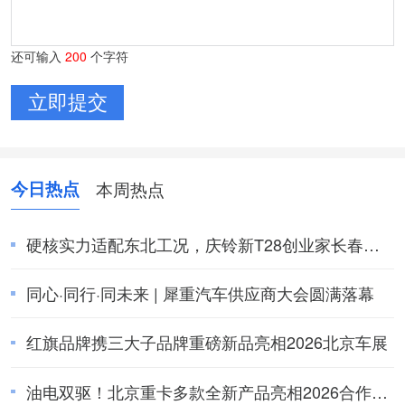
还可输入
200
个字符
今日热点
本周热点
硬核实力适配东北工况，庆铃新T28创业家长春上
市圆满收官
同心·同行·同未来 | 犀重汽车供应商大会圆满落幕
红旗品牌携三大子品牌重磅新品亮相2026北京车展
油电双驱！北京重卡多款全新产品亮相2026合作伙