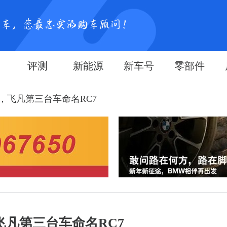
评测
新能源
新车号
零部件
，飞凡第三台车命名RC7
飞凡第三台车命名RC7