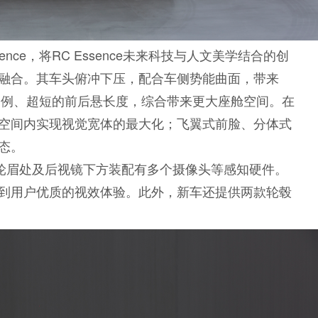
ence，将RC Essence未来科技与人文美学结合的创
融合。其车头俯冲下压，配合车侧势能曲面，带来
车身比例、超短的前后悬长度，综合带来更大座舱空间。在
空间内实现视觉宽体的最大化；飞翼式前脸、分体式
态。
前轮眉处及后视镜下方装配有多个摄像头等感知硬件。
到用户优质的视效体验。此外，新车还提供两款轮毂