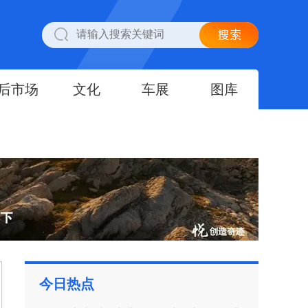
后市场
文化
车展
图库
今日热点