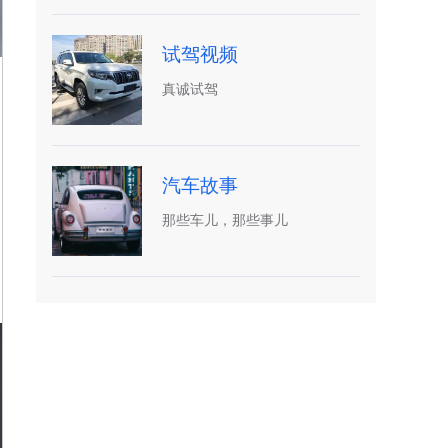
试驾视频
真诚试驾
汽车故事
那些车儿，那些事儿