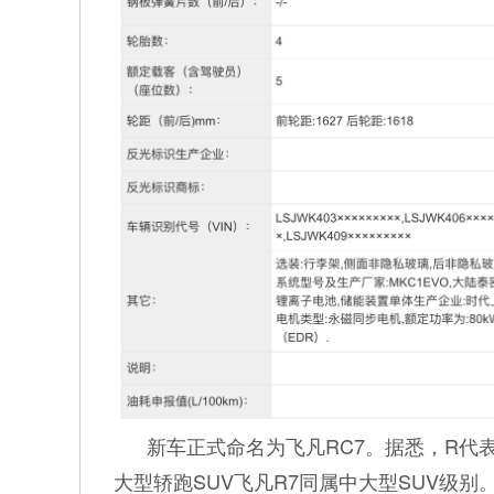
新车正式命名为飞凡RC7。据悉，R代表R
大型轿跑SUV飞凡R7同属中大型SUV级别