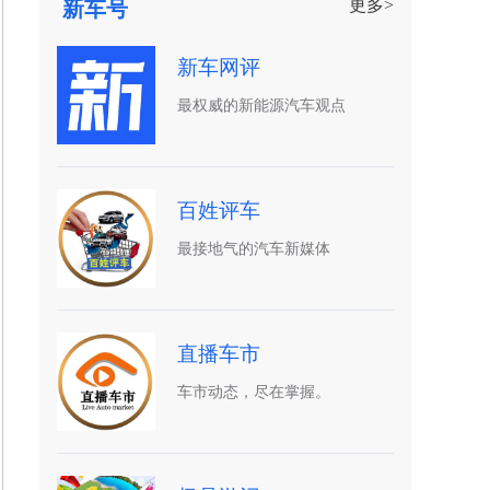
更多>
新车号
新车网评
最权威的新能源汽车观点
百姓评车
最接地气的汽车新媒体
直播车市
车市动态，尽在掌握。