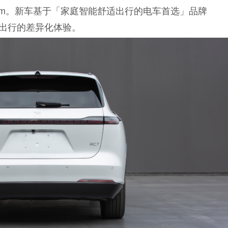
2935mm。新车基于「家庭智能舒适出行的电车首选」品牌
出行的差异化体验。