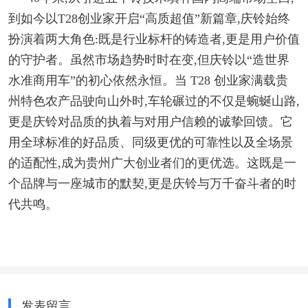
到如今以T28创业家开启“高质超值”新篇章,庆铃始终
扮演着两大角色:既是行业标杆的铸造者,更是用户价值
的守护者。虽然市场趋势时时在变,但庆铃以“造世界
水准商用车”的初心依然永恒。当 T28 创业家满载贵
州特色农产品驶向山外时,车轮碾过的不仅是蜿蜒山路,
更是庆铃对品质的执着与对用户信赖的诚挚回馈。它
用全球标准的好品质、同级更优的可靠性以及全场景
的适配性,成为贵州广大创业者们的更优选。这既是一
个品牌与一座城市的默契,更是庆铃与万千奋斗者的时
代共鸣。
发表留言