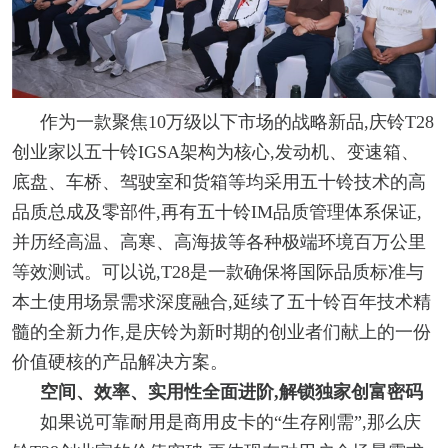
作为一款聚焦10万级以下市场的战略新品,庆铃T28
创业家以五十铃IGSA架构为核心,发动机、变速箱、
底盘、车桥、驾驶室和货箱等均采用五十铃技术的高
品质总成及零部件,再有五十铃IM品质管理体系保证,
并历经高温、高寒、高海拔等各种极端环境百万公里
等效测试。可以说,T28是一款确保将国际品质标准与
本土使用场景需求深度融合,延续了五十铃百年技术精
髓的全新力作,是庆铃为新时期的创业者们献上的一份
价值硬核的产品解决方案。
空间、效率、实用性全面进阶,解锁独家创富密码
如果说可靠耐用是商用皮卡的“生存刚需”,那么庆