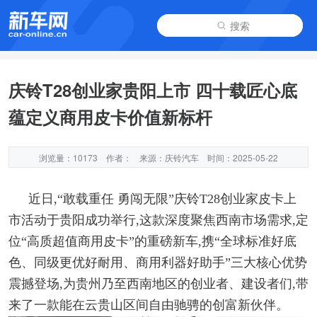
搜索
庆铃T28创业家贵阳上市 四十载匠心底
蕴定义商用皮卡价值新标杆
浏览量：10173
作者：
来源：庆铃汽车
时间：2025-05-22
近日,“敢载重任 勇闯无限”庆铃T28创业家皮卡上
市活动于贵阳成功举行,这款深度聚焦西南市场需求,定
位“高质超值商用皮卡”的重磅新车,携“全球标准好底
色、同级更优好耐用、商用利器好助手”三大核心优势
震撼登场,为贵州乃至西南地区的创业者、建设者们,带
来了一款能在云贵山区间自由驰骋的创富新伙伴。