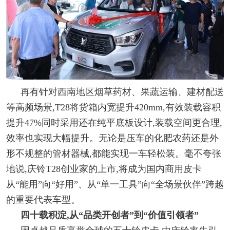
再有针对西南地区烟草药材、果蔬运输、建材配送
等高频场景,T28将货箱内宽提升420mm,有效装载容积
提升47%同时采用还在纯平底板设计,装载空间更合理,
效率也实现大幅提升。无论是压车的化肥农药还是外
形不规整的管材器械,都能实现一车轻松装。毫不夸张
地说,庆铃T28创业家的上市,将成为国内商用皮卡
从“能用”向“好用”、从“单一工具”向“全场景伙伴”跨越
的重要代表车型。
四十载积淀,从
“
品类开创者
”
到
“
价值引领者
”