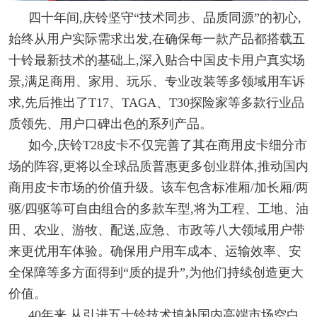
四十年间,庆铃坚守“技术同步、品质同源”的初心,
始终从用户实际需求出发,在确保每一款产品都搭载五
十铃最新技术的基础上,深入贴合中国皮卡用户真实场
景,满足商用、家用、玩乐、专业改装等多领域用车诉
求,先后推出了T17、TAGA、T30探险家等多款行业品
质领先、用户口碑出色的系列产品。
如今,庆铃T28皮卡不仅完善了其在商用皮卡细分市
场的阵容,更将以全球品质普惠更多创业群体,推动国内
商用皮卡市场的价值升级。该车包含标准厢/加长厢/两
驱/四驱等可自由组合的多款车型,将为工程、工地、油
田、农业、游牧、配送,应急、市政等八大领域用户带
来更优用车体验。确保用户用车成本、运输效率、安
全保障等多方面得到“质的提升”,为他们持续创造更大
价值。
40年来,从引进五十铃技术填补国内高端市场空白,