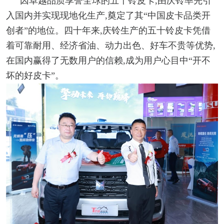
因卓越品质享誉全球的五十铃皮卡,由庆铃率先引
入国内并实现现地化生产,奠定了其“中国皮卡品类开
创者”的地位。四十年来,庆铃生产的五十铃皮卡凭借
着可靠耐用、经济省油、动力出色、好车不贵等优势,
在国内赢得了无数用户的信赖,成为用户心目中“开不
坏的好皮卡”。