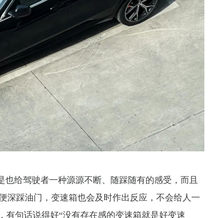
，但是也给驾驶者一种源源不断、随踩随有的感受，而且
便深踩油门，变速箱也会及时作出反应，不会给人一
受，有句话说得好“没有存在感的变速箱就是好变速