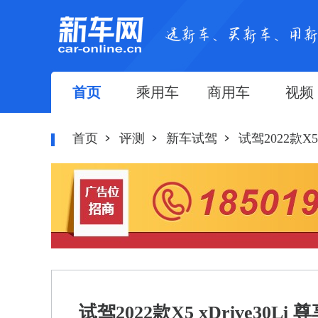
首页
乘用车
商用车
视频
首页
评测
新车试驾
试驾2022款X
试驾2022款X5 xDrive3