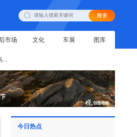
后市场
文化
车展
图库
..
今日热点