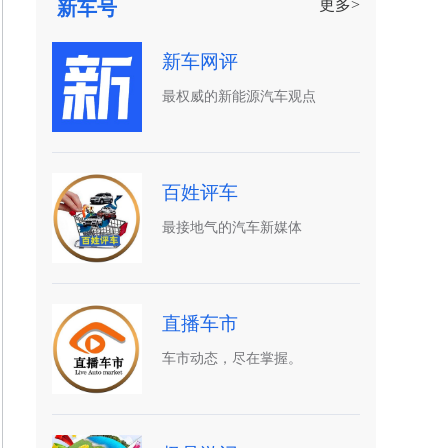
更多>
新车号
新车网评
最权威的新能源汽车观点
百姓评车
最接地气的汽车新媒体
直播车市
车市动态，尽在掌握。