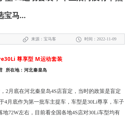
选宝马...
来源：宝马客
时间：2022-11-09
rive30Li 尊享型 M运动套装
君 所在地：河北秦皇岛
，2月底在河北秦皇岛4S店盲定，当时的政策是盲定
4月底作为第一批车主提车，车型是30Li尊享，车子
地72W左右，目前看全国各地4S店对30Li车型均有