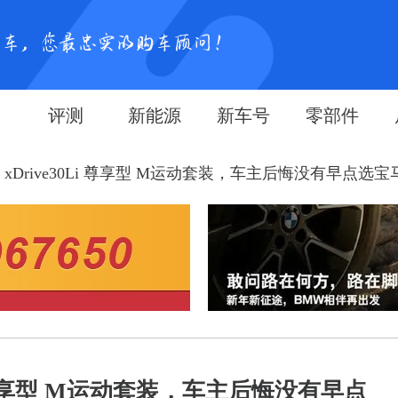
评测
新能源
新车号
零部件
5 xDrive30Li 尊享型 M运动套装，车主后悔没有早点选宝马.
0Li 尊享型 M运动套装，车主后悔没有早点