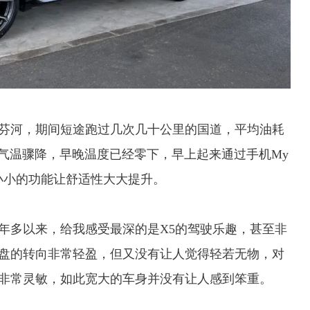
芬河，期间短途跑过几次几十公里的国道，平均油耗
是本月气温骤降，早晚温度已经零下，早上起来通过手机My
，小小的功能让舒适性大大提升。
年多以来，给我感受最深的是X5的驾驶乐趣，甚至非
盘的转向非常轻盈，但又没有让人觉得轻若无物，对
非常灵敏，如此宽大的车身并没有让人感到笨重。