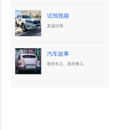
试驾视频
真诚试驾
汽车故事
那些车儿，那些事儿