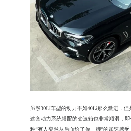
虽然30Li车型的动力不如40Li那么激进
这套动力系统搭配的变速箱也非常顺滑，即
种“有人突然从后面给了你一脚”的加速感