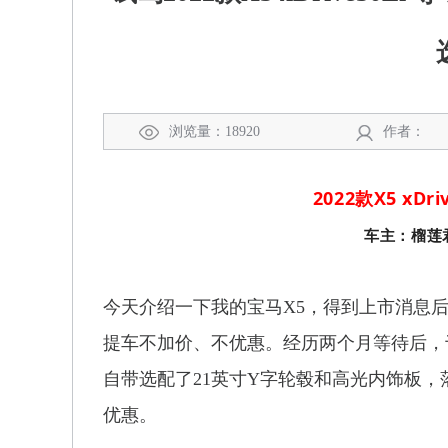
浏览量：18920
作者：
2022款X5 xD
车主：榴莲
今天介绍一下我的宝马X5，得到上市消息后
提车不加价、不优惠。经历两个月等待后，于
自带选配了21英寸Y字轮毂和高光内饰板，落
优惠。