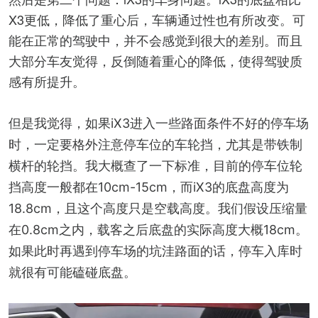
X3更低，降低了重心后，车辆通过性也有所改变。可
能在正常的驾驶中，并不会感觉到很大的差别。而且
大部分车友觉得，反倒随着重心的降低，使得驾驶质
感有所提升。
但是我觉得，
如
果iX3进入一些路面条件不好的停车场
时，一定要格外注
意停车位的车轮挡，尤其是
带铁制
横杆的轮挡。我大概查了一下标准，目前的停车位轮
挡高度一般都在10cm-15cm，而iX3的底盘高度为
18.8cm，且这个高度只是空载高度。
我们假设压缩量
在0.8cm之内，载客之后底盘的实际高度大概18cm。
如果
此时再遇到停车场的坑洼路面的话，停车入库时
就很有可能磕碰底盘。