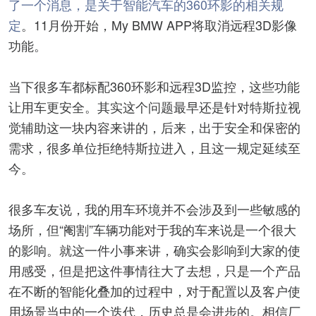
了一个消息，是关于智能汽车的360环影的相关规
定
。11月份开始，My BMW APP将取消远程3D影像
功能。
当下很多车都标配360环影和远程3D监控，这些功能
让用车更安全。其实这个问题最早还是针对特斯拉视
觉辅助这一块内容来讲的，后来，出于安全和保密的
需求，很多单位拒绝特斯拉进入，且这一规定延续至
今。
很多车友说，我的用车环境并不会涉及到一些敏感的
场所，但“阉割”车辆功能对于我的车来说是一个很大
的影响。就这一件小事来讲，确实会影响到大家的使
用感受，但是把这件事情往大了去想，只是一个产品
在不断的智能化叠加的过程中，对于配置以及客户使
用场景当中的一个迭代，历史总是会进步的。相信厂