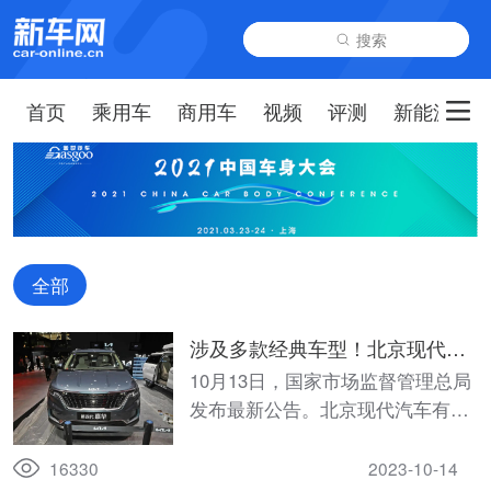
搜索
首页
乘用车
商用车
视频
评测
新能源
全部
涉及多款经典车型！北京现代和
江苏起亚启动召回
10月13日，国家市场监督管理总局
发布最新公告。北京现代汽车有限
公司根据《缺陷汽车产品召回管理
条例》和《缺陷汽车产品召回管理
16330
2023-10-14