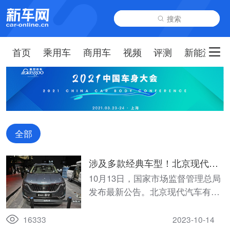
搜索
首页
乘用车
商用车
视频
评测
新能源
全部
涉及多款经典车型！北京现代和
江苏起亚启动召回
10月13日，国家市场监督管理总局
发布最新公告。北京现代汽车有限
公司根据《缺陷汽车产品召回管理
条例》和《缺陷汽车产品召回管理
16333
2023-10-14